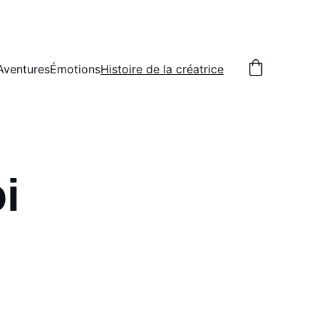
Aventures
Émotions
Histoire de la créatrice
i